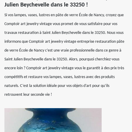
Julien Beychevelle dans le 33250 !
Si vos lampes, vases, lustres en pâte de verre École de Nancy, croyez que
Comptoir art jewelry vintage vous promet de vous satisfaire pour vos
travaux restauration à Saint Julien Beychevelle dans le 33250. Nous vous
informons que Comptoir art jewelry vintage entreprise restauration pâte
de verre École de Nancy c’est une vraie professionnelle dans ce genre à
Saint Julien Beychevelle dans le 33250. Alors, pourquoi cherchiez-vous
encore loin ? Comptoir art jewelry vintage vous le garantit à des prix très
compétitifs et restaure vos lampes, vases, lustres avec des produits
naturels. C’est la solution idéale pour vos objets d’art pour qu’ils
retrouvent leur seconde vie !