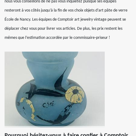
nous vous conseillons de ne pas vous inquiétez puisque ses équipes
resteront à vos côtés jusqu’à la fin de vos choix objets d’art pâte de verre
École de Nancy. Les équipes de Comptoir art jewelry vintage peuvent se
déplacer chez vous pour livrer vos articles. De plus, les prix restent les
mêmes que l’estimation accordée par le commissaire-priseur !
Pourquoi hésitez-vous à faire confier à Comptoir