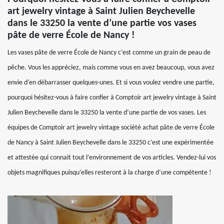
art jewelry vintage à Saint Julien Beychevelle
dans le 33250 la vente d’une partie vos vases
pâte de verre École de Nancy !
Les vases pâte de verre École de Nancy c’est comme un grain de peau de
pêche. Vous les appréciez, mais comme vous en avez beaucoup, vous avez
envie d’en débarrasser quelques-unes. Et si vous voulez vendre une partie,
pourquoi hésitez-vous à faire confier à Comptoir art jewelry vintage à Saint
Julien Beychevelle dans le 33250 la vente d’une partie de vos vases. Les
équipes de Comptoir art jewelry vintage société achat pâte de verre École
de Nancy à Saint Julien Beychevelle dans le 33250 c’est une expérimentée
et attestée qui connait tout l’environnement de vos articles. Vendez-lui vos
objets magnifiques puisqu’elles resteront à la charge d’une compétente !