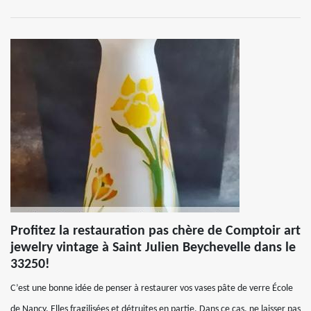
Profitez la restauration pas chère de Comptoir art
jewelry vintage à Saint Julien Beychevelle dans le
33250!
C’est une bonne idée de penser à restaurer vos vases pâte de verre École
de Nancy. Elles fragilisées et détruites en partie. Dans ce cas, ne laisser pas