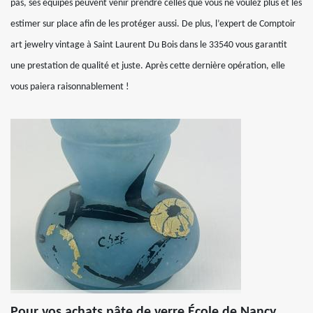
pas, ses équipes peuvent venir prendre celles que vous ne voulez plus et les
estimer sur place afin de les protéger aussi. De plus, l’expert de Comptoir
art jewelry vintage à Saint Laurent Du Bois dans le 33540 vous garantit
une prestation de qualité et juste. Après cette dernière opération, elle
vous paiera raisonnablement !
Pour vos achats pâte de verre École de Nancy