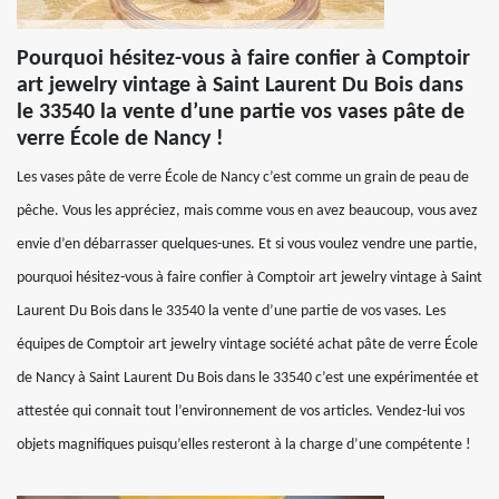
Pourquoi hésitez-vous à faire confier à Comptoir
art jewelry vintage à Saint Laurent Du Bois dans
le 33540 la vente d’une partie vos vases pâte de
verre École de Nancy !
Les vases pâte de verre École de Nancy c’est comme un grain de peau de
pêche. Vous les appréciez, mais comme vous en avez beaucoup, vous avez
envie d’en débarrasser quelques-unes. Et si vous voulez vendre une partie,
pourquoi hésitez-vous à faire confier à Comptoir art jewelry vintage à Saint
Laurent Du Bois dans le 33540 la vente d’une partie de vos vases. Les
équipes de Comptoir art jewelry vintage société achat pâte de verre École
de Nancy à Saint Laurent Du Bois dans le 33540 c’est une expérimentée et
attestée qui connait tout l’environnement de vos articles. Vendez-lui vos
objets magnifiques puisqu’elles resteront à la charge d’une compétente !