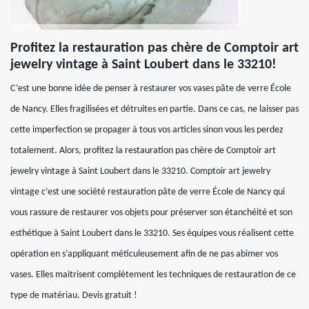
Profitez la restauration pas chère de Comptoir art
jewelry vintage à Saint Loubert dans le 33210!
C’est une bonne idée de penser à restaurer vos vases pâte de verre École
de Nancy. Elles fragilisées et détruites en partie. Dans ce cas, ne laisser pas
cette imperfection se propager à tous vos articles sinon vous les perdez
totalement. Alors, profitez la restauration pas chère de Comptoir art
jewelry vintage à Saint Loubert dans le 33210. Comptoir art jewelry
vintage c’est une société restauration pâte de verre École de Nancy qui
vous rassure de restaurer vos objets pour préserver son étanchéité et son
esthétique à Saint Loubert dans le 33210. Ses équipes vous réalisent cette
opération en s’appliquant méticuleusement afin de ne pas abimer vos
vases. Elles maitrisent complètement les techniques de restauration de ce
type de matériau. Devis gratuit !