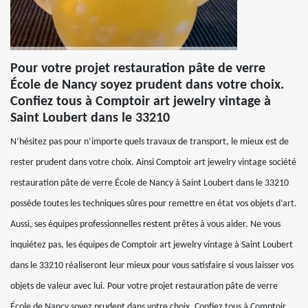
Pour votre projet restauration pâte de verre
École de Nancy soyez prudent dans votre choix.
Confiez tous à Comptoir art jewelry vintage à
Saint Loubert dans le 33210
N’hésitez pas pour n’importe quels travaux de transport, le mieux est de
rester prudent dans votre choix. Ainsi Comptoir art jewelry vintage société
restauration pâte de verre École de Nancy à Saint Loubert dans le 33210
possède toutes les techniques sûres pour remettre en état vos objets d’art.
Aussi, ses équipes professionnelles restent prêtes à vous aider. Ne vous
inquiétez pas, les équipes de Comptoir art jewelry vintage à Saint Loubert
dans le 33210 réaliseront leur mieux pour vous satisfaire si vous laisser vos
objets de valeur avec lui. Pour votre projet restauration pâte de verre
École de Nancy soyez prudent dans votre choix. Confiez tous à Comptoir