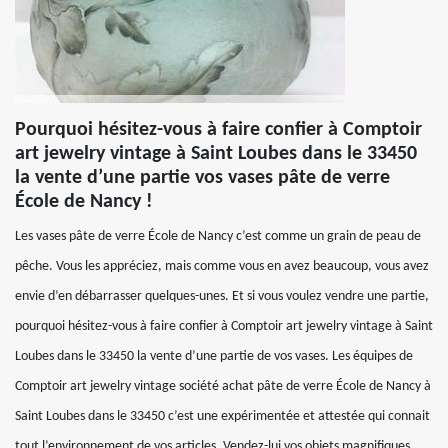
Pourquoi hésitez-vous à faire confier à Comptoir
art jewelry vintage à Saint Loubes dans le 33450
la vente d’une partie vos vases pâte de verre
École de Nancy !
Les vases pâte de verre École de Nancy c’est comme un grain de peau de
pêche. Vous les appréciez, mais comme vous en avez beaucoup, vous avez
envie d’en débarrasser quelques-unes. Et si vous voulez vendre une partie,
pourquoi hésitez-vous à faire confier à Comptoir art jewelry vintage à Saint
Loubes dans le 33450 la vente d’une partie de vos vases. Les équipes de
Comptoir art jewelry vintage société achat pâte de verre École de Nancy à
Saint Loubes dans le 33450 c’est une expérimentée et attestée qui connait
tout l’environnement de vos articles. Vendez-lui vos objets magnifiques