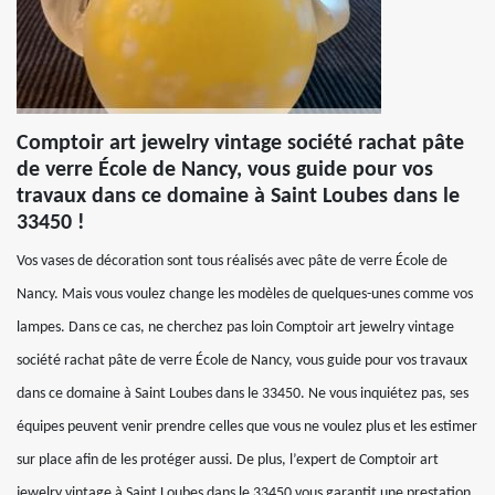
Comptoir art jewelry vintage société rachat pâte
de verre École de Nancy, vous guide pour vos
travaux dans ce domaine à Saint Loubes dans le
33450 !
Vos vases de décoration sont tous réalisés avec pâte de verre École de
Nancy. Mais vous voulez change les modèles de quelques-unes comme vos
lampes. Dans ce cas, ne cherchez pas loin Comptoir art jewelry vintage
société rachat pâte de verre École de Nancy, vous guide pour vos travaux
dans ce domaine à Saint Loubes dans le 33450. Ne vous inquiétez pas, ses
équipes peuvent venir prendre celles que vous ne voulez plus et les estimer
sur place afin de les protéger aussi. De plus, l’expert de Comptoir art
jewelry vintage à Saint Loubes dans le 33450 vous garantit une prestation