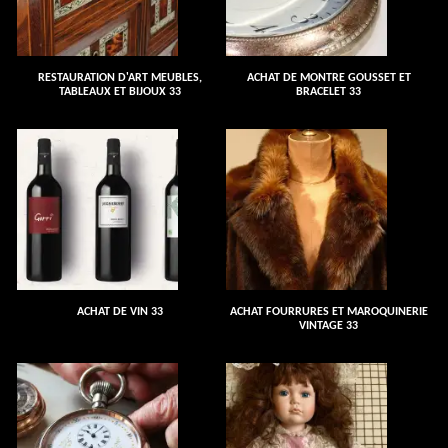
RESTAURATION D'ART MEUBLES,
ACHAT DE MONTRE GOUSSET ET
TABLEAUX ET BIJOUX 33
BRACELET 33
ACHAT DE VIN 33
ACHAT FOURRURES ET MAROQUINERIE
VINTAGE 33