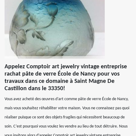
Appelez Comptoir art jewelry vintage entreprise
rachat pâte de verre École de Nancy pour vos
travaux dans ce domaine à Saint Magne De
Castillon dans le 33350!
Vous avez acheté des œuvres d’art comme pâte de verre École de Nancy,
mais vous souhaitez réhabiliter votre maison. Vous ne connaissez pas quoi
réaliser puisque ce sont des objets fragiles qui nécessitent beaucoup de
soin. C’est pourquoi vous voulez les vendre au lieu de tout détruire. Nous
vous invitons alors d’appeler Comptoir art jewelry vintage entreprise