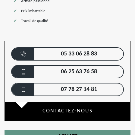
Artisan passionné
Prix imbattable
Travail de qualité
05 33 06 28 83
06 25 63 76 58
07 78 27 14 81
CONTACTEZ-NOUS