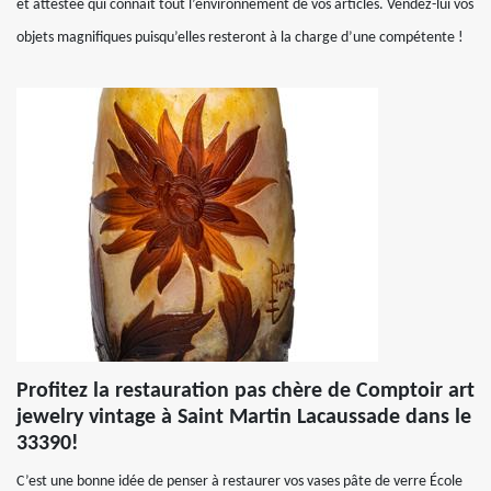
et attestée qui connait tout l’environnement de vos articles. Vendez-lui vos
objets magnifiques puisqu’elles resteront à la charge d’une compétente !
Profitez la restauration pas chère de Comptoir art
jewelry vintage à Saint Martin Lacaussade dans le
33390!
C’est une bonne idée de penser à restaurer vos vases pâte de verre École