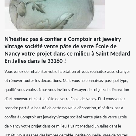
N’hésitez pas à confier à Comptoir art jewelry
vintage société vente pâte de verre École de
Nancy votre projet dans ce milieu à Saint Medard
En Jalles dans le 33160 !
Vous venez de réhabiliter votre habitation et vous souhaitez aussi changer
et rénover toutes les décorations. Mais vous ne connaissez pas quel type,
qualité vous voulez. Nous vous invitons d’essayer des objets de décoration
d’art nouveau et c’est la pâte de verre École de Nancy. Et si vous voulez
prendre part à la beauté de cette nouvelle décoration, n’hésitez pas à
confier à Comptoir art jewelry vintage société vente pâte de verre École
de Nancy votre projet dans ce milieu à Saint Medard En Jalles dans le
33160. Vous gagnez des lampes de table, petite coupelle, vase de toutes