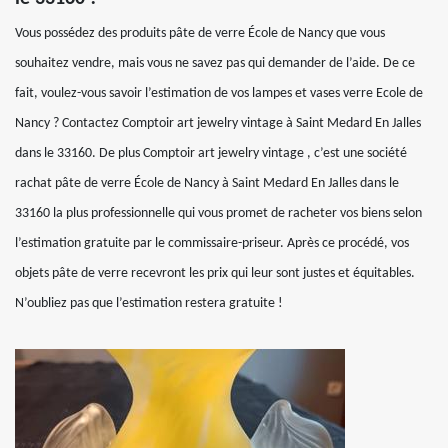
Vous possédez des produits pâte de verre École de Nancy que vous
souhaitez vendre, mais vous ne savez pas qui demander de l’aide. De ce
fait, voulez-vous savoir l’estimation de vos lampes et vases verre Ecole de
Nancy ? Contactez Comptoir art jewelry vintage à Saint Medard En Jalles
dans le 33160. De plus Comptoir art jewelry vintage , c’est une société
rachat pâte de verre École de Nancy à Saint Medard En Jalles dans le
33160 la plus professionnelle qui vous promet de racheter vos biens selon
l’estimation gratuite par le commissaire-priseur. Après ce procédé, vos
objets pâte de verre recevront les prix qui leur sont justes et équitables.
N’oubliez pas que l’estimation restera gratuite !