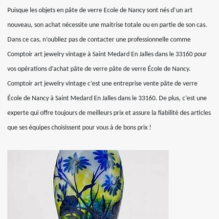
Puisque les objets en pâte de verre Ecole de Nancy sont nés d’un art
nouveau, son achat nécessite une maitrise totale ou en partie de son cas.
Dans ce cas, n’oubliez pas de contacter une professionnelle comme
Comptoir art jewelry vintage à Saint Medard En Jalles dans le 33160 pour
vos opérations d’achat pâte de verre pâte de verre École de Nancy.
Comptoir art jewelry vintage c’est une entreprise vente pâte de verre
École de Nancy à Saint Medard En Jalles dans le 33160. De plus, c’est une
experte qui offre toujours de meilleurs prix et assure la fiabilité des articles
que ses équipes choisissent pour vous à de bons prix !