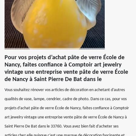
Pour vos projets d’achat pâte de verre École de
Nancy, faites confiance à Comptoir art jewelry
vintage une entreprise vente pâte de verre École
de Nancy à Saint Pierre De Bat dans le
Vous souhaitez rénover vos articles de décoration en achetant d’autres
qualités de vase, lampe, cendrier, cadre de photo. Dans ce cas, pour vos
projets d’achat pâte de verre École de Nancy, faites confiance à Comptoir
art jewelry vintage une entreprise vente pâte de verre École de Nancy à
Saint Pierre De Bat dans le 33760. Vous avez bien fait d’acheter ses
articles chez elle puisque c’est une marque de décoration fascinante et