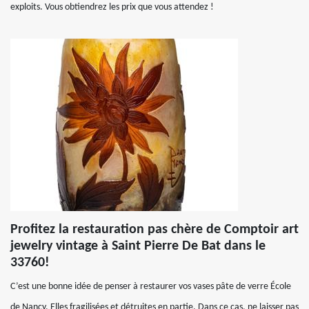
exploits. Vous obtiendrez les prix que vous attendez !
Profitez la restauration pas chère de Comptoir art
jewelry vintage à Saint Pierre De Bat dans le
33760!
C’est une bonne idée de penser à restaurer vos vases pâte de verre École
de Nancy. Elles fragilisées et détruites en partie. Dans ce cas, ne laisser pas