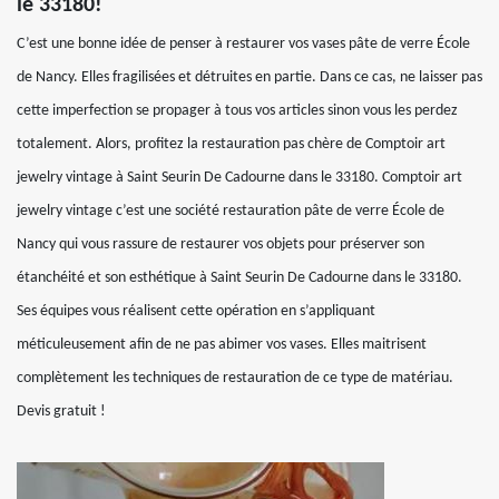
le 33180!
C’est une bonne idée de penser à restaurer vos vases pâte de verre École
de Nancy. Elles fragilisées et détruites en partie. Dans ce cas, ne laisser pas
cette imperfection se propager à tous vos articles sinon vous les perdez
totalement. Alors, profitez la restauration pas chère de Comptoir art
jewelry vintage à Saint Seurin De Cadourne dans le 33180. Comptoir art
jewelry vintage c’est une société restauration pâte de verre École de
Nancy qui vous rassure de restaurer vos objets pour préserver son
étanchéité et son esthétique à Saint Seurin De Cadourne dans le 33180.
Ses équipes vous réalisent cette opération en s’appliquant
méticuleusement afin de ne pas abimer vos vases. Elles maitrisent
complètement les techniques de restauration de ce type de matériau.
Devis gratuit !