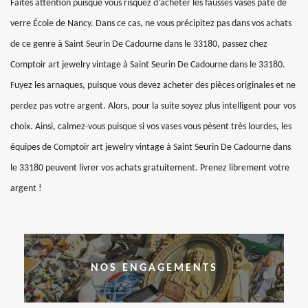
Faites attention puisque vous risquez d’acheter les fausses vases pâte de
verre École de Nancy. Dans ce cas, ne vous précipitez pas dans vos achats
de ce genre à Saint Seurin De Cadourne dans le 33180, passez chez
Comptoir art jewelry vintage à Saint Seurin De Cadourne dans le 33180.
Fuyez les arnaques, puisque vous devez acheter des pièces originales et ne
perdez pas votre argent. Alors, pour la suite soyez plus intelligent pour vos
choix. Ainsi, calmez-vous puisque si vos vases vous pèsent très lourdes, les
équipes de Comptoir art jewelry vintage à Saint Seurin De Cadourne dans
le 33180 peuvent livrer vos achats gratuitement. Prenez librement votre
argent !
NOS ENGAGEMENTS