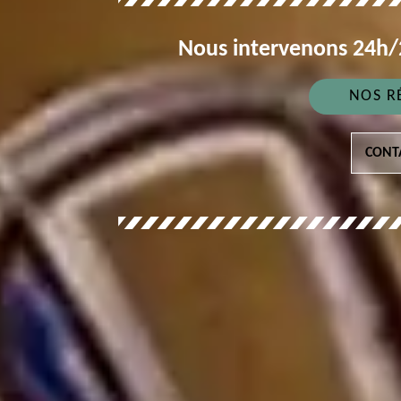
Nous intervenons 24h/2
NOS R
CONT