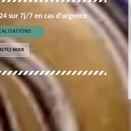
4 sur 7j/7 en cas d'urgence
ÉALISATIONS
ACTEZ NOUS