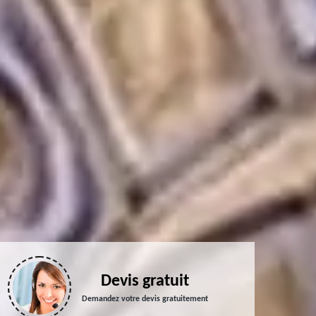
Devis gratuit
Demandez votre devis gratuitement