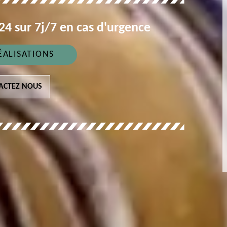
4 sur 7j/7 en cas d'urgence
ÉALISATIONS
ACTEZ NOUS