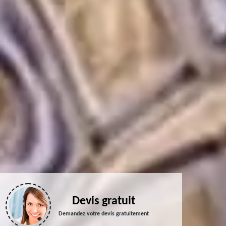
Devis gratuit
Demandez votre devis gratuitement