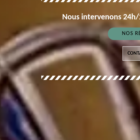
Nous intervenons 24h/2
NOS R
CONT