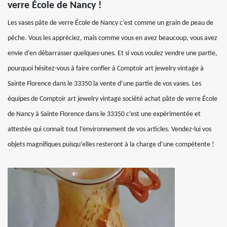
verre École de Nancy !
Les vases pâte de verre École de Nancy c’est comme un grain de peau de
pêche. Vous les appréciez, mais comme vous en avez beaucoup, vous avez
envie d’en débarrasser quelques-unes. Et si vous voulez vendre une partie,
pourquoi hésitez-vous à faire confier à Comptoir art jewelry vintage à
Sainte Florence dans le 33350 la vente d’une partie de vos vases. Les
équipes de Comptoir art jewelry vintage société achat pâte de verre École
de Nancy à Sainte Florence dans le 33350 c’est une expérimentée et
attestée qui connait tout l’environnement de vos articles. Vendez-lui vos
objets magnifiques puisqu’elles resteront à la charge d’une compétente !