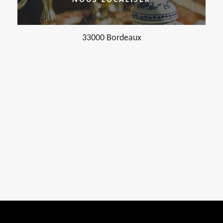
NOUS LOCALISER
33000 Bordeaux