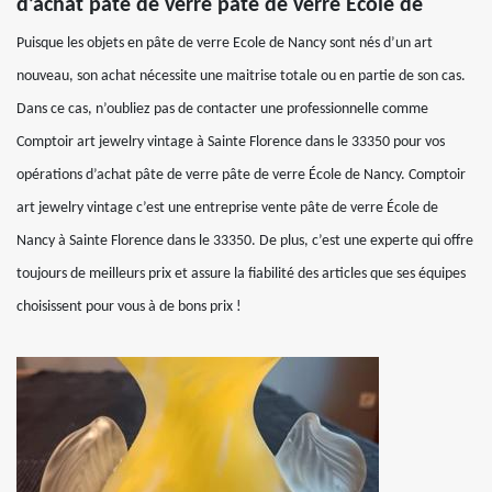
d’achat pâte de verre pâte de verre École de
Puisque les objets en pâte de verre Ecole de Nancy sont nés d’un art
nouveau, son achat nécessite une maitrise totale ou en partie de son cas.
Dans ce cas, n’oubliez pas de contacter une professionnelle comme
Comptoir art jewelry vintage à Sainte Florence dans le 33350 pour vos
opérations d’achat pâte de verre pâte de verre École de Nancy. Comptoir
art jewelry vintage c’est une entreprise vente pâte de verre École de
Nancy à Sainte Florence dans le 33350. De plus, c’est une experte qui offre
toujours de meilleurs prix et assure la fiabilité des articles que ses équipes
choisissent pour vous à de bons prix !