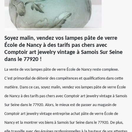
Soyez malin, vendez vos lampes pâte de verre
École de Nancy à des tarifs pas chers avec
Comptoir art jewelry vintage à Samois Sur Seine
dans le 77920 !
La vente de vos lampes pâte de verre École de Nancy reste complexe.
C’est primordial de détenir des compétences et qualifications dans cette
matière. Dans ce cas, soyez malin, vendez vos lampes pâte de verre École
de Nancy à des tarifs pas chers avec Comptoir art jewelry vintage à Samois
Sur Seine dans le 77920. Alors, le mieux est de passer au magasin de
Comptoir art jewelry vintage entreprise achat pâte de verre École de
Nancy et la montrer vos biens à Samois Sur Seine dans le 77920. De plus,
elle travaille avec des équipes professionnelles à la hauteur de vos attentes