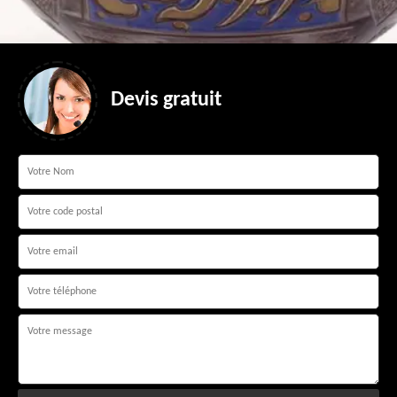
Devis gratuit