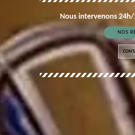
Nous intervenons 24h/2
NOS R
CONT