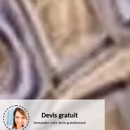
Devis gratuit
Demandez votre devis gratuitement