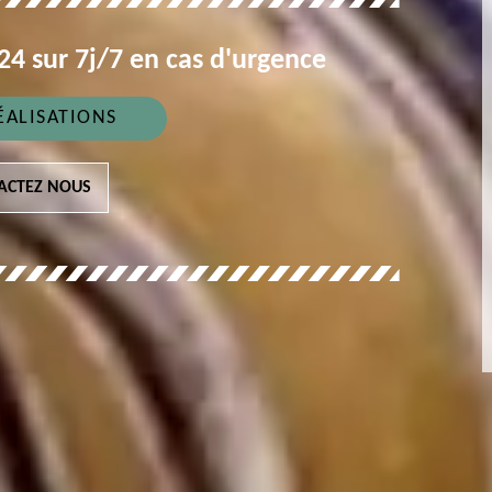
4 sur 7j/7 en cas d'urgence
ÉALISATIONS
ACTEZ NOUS