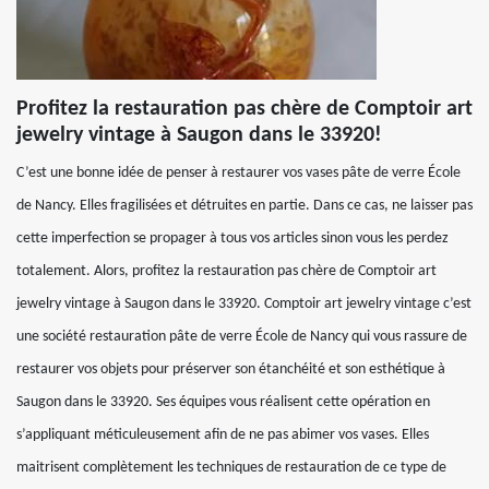
Profitez la restauration pas chère de Comptoir art
jewelry vintage à Saugon dans le 33920!
C’est une bonne idée de penser à restaurer vos vases pâte de verre École
de Nancy. Elles fragilisées et détruites en partie. Dans ce cas, ne laisser pas
cette imperfection se propager à tous vos articles sinon vous les perdez
totalement. Alors, profitez la restauration pas chère de Comptoir art
jewelry vintage à Saugon dans le 33920. Comptoir art jewelry vintage c’est
une société restauration pâte de verre École de Nancy qui vous rassure de
restaurer vos objets pour préserver son étanchéité et son esthétique à
Saugon dans le 33920. Ses équipes vous réalisent cette opération en
s’appliquant méticuleusement afin de ne pas abimer vos vases. Elles
maitrisent complètement les techniques de restauration de ce type de