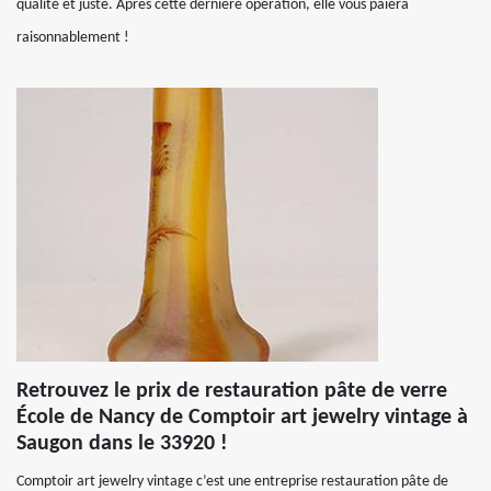
qualité et juste. Après cette dernière opération, elle vous paiera
raisonnablement !
Retrouvez le prix de restauration pâte de verre
École de Nancy de Comptoir art jewelry vintage à
Saugon dans le 33920 !
Comptoir art jewelry vintage c’est une entreprise restauration pâte de