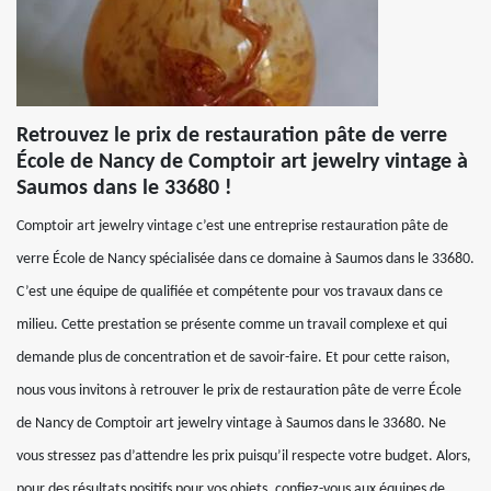
Retrouvez le prix de restauration pâte de verre
École de Nancy de Comptoir art jewelry vintage à
Saumos dans le 33680 !
Comptoir art jewelry vintage c’est une entreprise restauration pâte de
verre École de Nancy spécialisée dans ce domaine à Saumos dans le 33680.
C’est une équipe de qualifiée et compétente pour vos travaux dans ce
milieu. Cette prestation se présente comme un travail complexe et qui
demande plus de concentration et de savoir-faire. Et pour cette raison,
nous vous invitons à retrouver le prix de restauration pâte de verre École
de Nancy de Comptoir art jewelry vintage à Saumos dans le 33680. Ne
vous stressez pas d’attendre les prix puisqu’il respecte votre budget. Alors,
pour des résultats positifs pour vos objets, confiez-vous aux équipes de