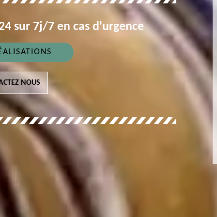
4 sur 7j/7 en cas d'urgence
ÉALISATIONS
ACTEZ NOUS