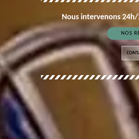
Nous intervenons 24h/2
NOS R
CONT