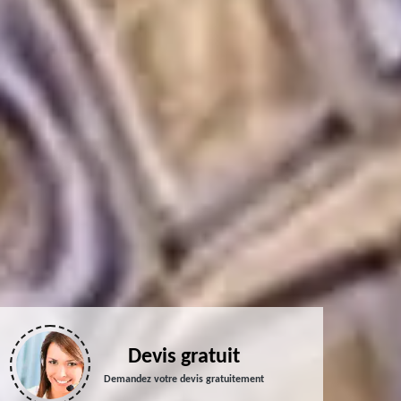
Devis gratuit
Demandez votre devis gratuitement