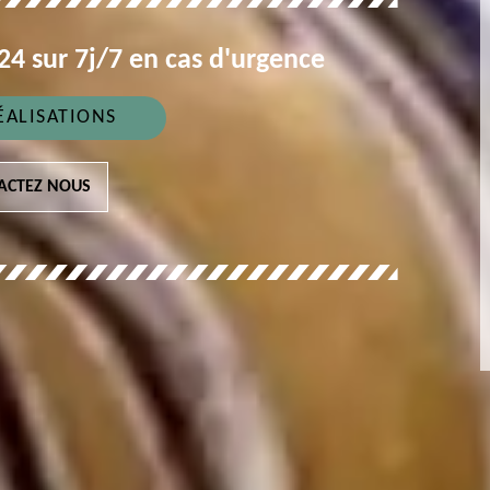
4 sur 7j/7 en cas d'urgence
ÉALISATIONS
ACTEZ NOUS