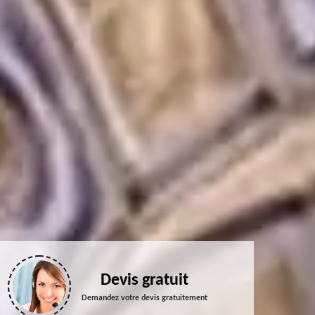
Devis gratuit
Demandez votre devis gratuitement