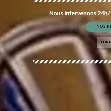
Nous intervenons 24h/2
NOS R
CONT