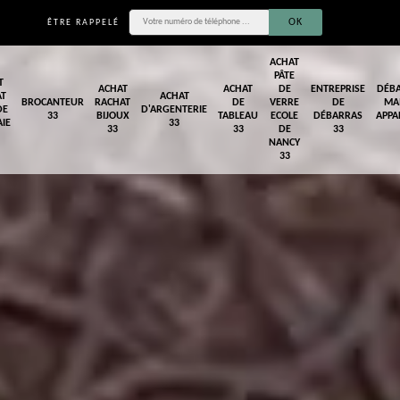
ÊTRE RAPPELÉ
ACHAT
PÂTE
T
ACHAT
ACHAT
DE
ENTREPRISE
DÉB
AT
ACHAT
BROCANTEUR
RACHAT
DE
VERRE
DE
MA
DE
D'ARGENTERIE
33
BIJOUX
TABLEAU
ECOLE
DÉBARRAS
APPA
IE
33
33
33
DE
33
NANCY
33