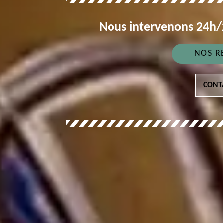
Nous intervenons 24h/2
NOS R
CONT