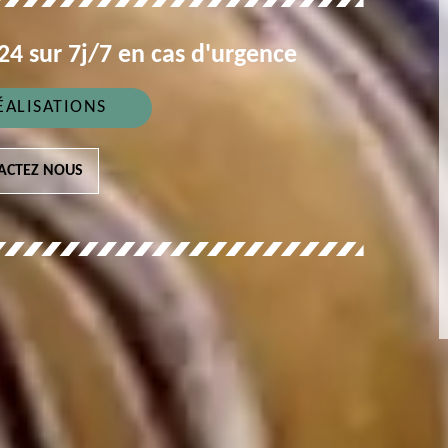
4 sur 7j/7 en cas d'urgence
ÉALISATIONS
ACTEZ NOUS