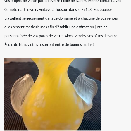
vos projets de vente pâte de verre École de Nancy. Prenez contact avec
Comptoir art jewelry vintage à Tousson dans le 77123. Ses équipes
travaillent sérieusement dans ce domaine et à chacune de vos ventes,
elles restent méticuleuses afin d’établir une estimation juste et
personnalisée de vos pâtes de verre. Alors, vendez vos pâtes de verre
École de Nancy et ils resteront entre de bonnes mains !