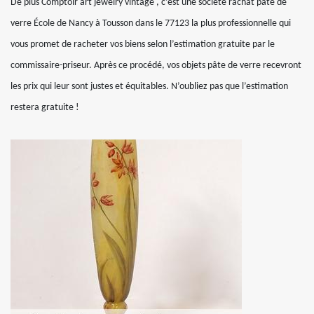
De plus Comptoir art jewelry vintage , c’est une société rachat pâte de
verre École de Nancy à Tousson dans le 77123 la plus professionnelle qui
vous promet de racheter vos biens selon l’estimation gratuite par le
commissaire-priseur. Après ce procédé, vos objets pâte de verre recevront
les prix qui leur sont justes et équitables. N’oubliez pas que l’estimation
restera gratuite !