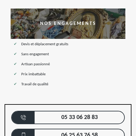
NOS ENGAGEMENTS
Devis et déplacement gratuits
Sans engagement
Artisan passionné
Prix imbattable
Travail de qualité
05 33 06 28 83
06 25 63 76 58