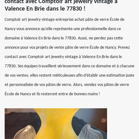
contact avec Comptoir art jewelry vintage à
Valence En Brie dans le 77830 !
Comptoir art jewelry vintage entreprise achat pâte de verre École de
Nancy vous annonce qu’elle représente une professionnelle dans ce
domaine à Valence En Brie dans le 77830. Aussi, ne perdez pas cette
annonce pour vos projets de vente pâte de verre École de Nancy. Prenez
contact avec Comptoir art jewelry vintage à Valence En Brie dans le
77830. Ses équipes travaillent sérieusement dans ce domaine et à chacune
de vos ventes, elles restent méticuleuses afin d’établir une estimation juste
et personnalisée de vos pâtes de verre. Alors, vendez vos pâtes de verre
École de Nancy et ils resteront entre de bonnes mains !