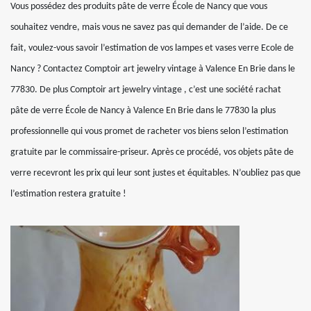
Vous possédez des produits pâte de verre École de Nancy que vous
souhaitez vendre, mais vous ne savez pas qui demander de l’aide. De ce
fait, voulez-vous savoir l’estimation de vos lampes et vases verre Ecole de
Nancy ? Contactez Comptoir art jewelry vintage à Valence En Brie dans le
77830. De plus Comptoir art jewelry vintage , c’est une société rachat
pâte de verre École de Nancy à Valence En Brie dans le 77830 la plus
professionnelle qui vous promet de racheter vos biens selon l’estimation
gratuite par le commissaire-priseur. Après ce procédé, vos objets pâte de
verre recevront les prix qui leur sont justes et équitables. N’oubliez pas que
l’estimation restera gratuite !