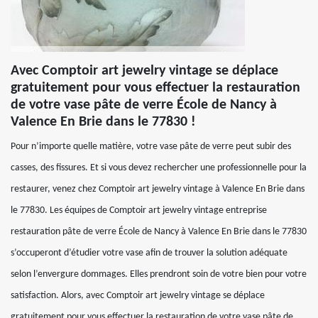
Avec Comptoir art jewelry vintage se déplace
gratuitement pour vous effectuer la restauration
de votre vase pâte de verre École de Nancy à
Valence En Brie dans le 77830 !
Pour n’importe quelle matière, votre vase pâte de verre peut subir des
casses, des fissures. Et si vous devez rechercher une professionnelle pour la
restaurer, venez chez Comptoir art jewelry vintage à Valence En Brie dans
le 77830. Les équipes de Comptoir art jewelry vintage entreprise
restauration pâte de verre École de Nancy à Valence En Brie dans le 77830
s’occuperont d’étudier votre vase afin de trouver la solution adéquate
selon l’envergure dommages. Elles prendront soin de votre bien pour votre
satisfaction. Alors, avec Comptoir art jewelry vintage se déplace
gratuitement pour vous effectuer la restauration de votre vase pâte de