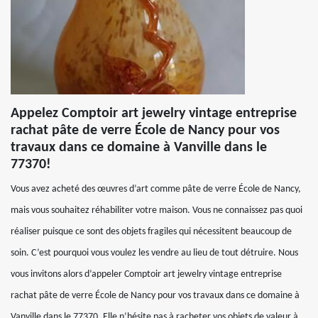
Appelez Comptoir art jewelry vintage entreprise
rachat pâte de verre École de Nancy pour vos
travaux dans ce domaine à Vanville dans le
77370!
Vous avez acheté des œuvres d’art comme pâte de verre École de Nancy,
mais vous souhaitez réhabiliter votre maison. Vous ne connaissez pas quoi
réaliser puisque ce sont des objets fragiles qui nécessitent beaucoup de
soin. C’est pourquoi vous voulez les vendre au lieu de tout détruire. Nous
vous invitons alors d’appeler Comptoir art jewelry vintage entreprise
rachat pâte de verre École de Nancy pour vos travaux dans ce domaine à
Vanville dans le 77370. Elle n’hésite pas à racheter vos objets de valeur à