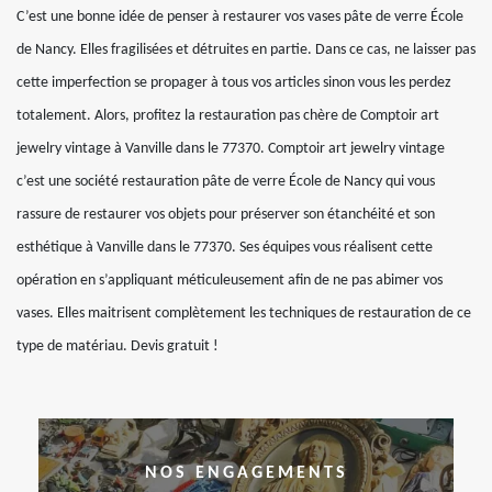
C’est une bonne idée de penser à restaurer vos vases pâte de verre École
de Nancy. Elles fragilisées et détruites en partie. Dans ce cas, ne laisser pas
cette imperfection se propager à tous vos articles sinon vous les perdez
totalement. Alors, profitez la restauration pas chère de Comptoir art
jewelry vintage à Vanville dans le 77370. Comptoir art jewelry vintage
c’est une société restauration pâte de verre École de Nancy qui vous
rassure de restaurer vos objets pour préserver son étanchéité et son
esthétique à Vanville dans le 77370. Ses équipes vous réalisent cette
opération en s’appliquant méticuleusement afin de ne pas abimer vos
vases. Elles maitrisent complètement les techniques de restauration de ce
type de matériau. Devis gratuit !
NOS ENGAGEMENTS