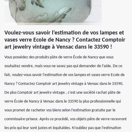
Voulez-vous savoir l’estimation de vos lampes et
vases verre Ecole de Nancy ? Contactez Comptoir
art jewelry vintage à Vensac dans le 33590 !
Vous possédez des produits pâte de verre École de Nancy que vous
souhaitez vendre, mais vous ne savez pas qui demander de l’aide. De ce
fait, voulez-vous savoir l’estimation de vos lampes et vases verre Ecole de
Nancy ? Contactez Comptoir art jewelry vintage à Vensac dans le 33590.
De plus Comptoir art jewelry vintage , c’est une société rachat pâte de
verre École de Nancy à Vensac dans le 33590 la plus professionnelle qui
vous promet de racheter vos biens selon l’estimation gratuite par le
commissaire-priseur. Après ce procédé, vos objets pâte de verre recevront
les prix qui leur sont justes et équitables. N’oubliez pas que l’estimation