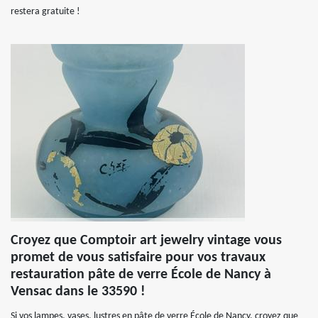
restera gratuite !
Croyez que Comptoir art jewelry vintage vous
promet de vous satisfaire pour vos travaux
restauration pâte de verre École de Nancy à
Vensac dans le 33590 !
Si vos lampes, vases, lustres en pâte de verre École de Nancy, croyez que