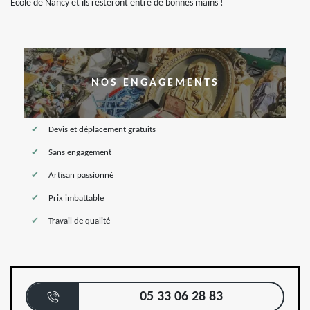
École de Nancy et ils resteront entre de bonnes mains !
NOS ENGAGEMENTS
Devis et déplacement gratuits
Sans engagement
Artisan passionné
Prix imbattable
Travail de qualité
05 33 06 28 83