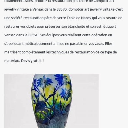
totalement. Alors, profitez la restauration pas chère de Comptoir art
jewelry vintage à Vensac dans le 33590. Comptoir art jewelry vintage c’est
une société restauration pâte de verre École de Nancy qui vous rassure de
restaurer vos objets pour préserver son étanchéité et son esthétique à
Vensac dans le 33590. Ses équipes vous réalisent cette opération en
s’appliquant méticuleusement afin de ne pas abimer vos vases. Elles
maitrisent complètement les techniques de restauration de ce type de
matériau. Devis gratuit !