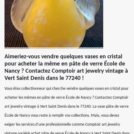
Aimeriez-vous vendre quelques vases en cristal
pour acheter la même en pâte de verre École de
Nancy ? Contactez Comptoir art jewelry vintage à
Vert Saint Denis dans le 77240 !
Vous êtes collectionneur qui cherche vendre quelques vases en cristal pour
acheter les mêmes en pâte de verre École de Nancy ? Contactez Comptoir
art jewelry vintage à Vert Saint Denis dans le 77240. La vase pâte de verre
École de Nancy vous reste à remplir vos collections. Mais, vous devez
exiger les services d’une professionnelle comme Comptoir art jewelry
vintage société achat pâte de verre École de Nancy à Vert Saint Denis dans