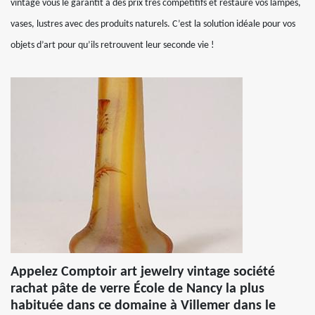
vintage vous le garantit à des prix très compétitifs et restaure vos lampes,
vases, lustres avec des produits naturels. C’est la solution idéale pour vos
objets d’art pour qu’ils retrouvent leur seconde vie !
Appelez Comptoir art jewelry vintage société
rachat pâte de verre École de Nancy la plus
habituée dans ce domaine à Villemer dans le