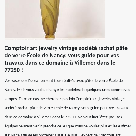
Comptoir art jewelry vintage société rachat pâte
de verre École de Nancy, vous guide pour vos
travaux dans ce domaine à Villemer dans le
77250 !
Vos vases de décoration sont tous réalisés avec pâte de verre École de
Nancy. Mais vous voulez change les modèles de quelques-unes comme vos
lampes. Dans ce cas, ne cherchez pas loin Comptoir art jewelry vintage
société rachat pâte de verre École de Nancy, vous guide pour vos travaux
dans ce domaine à Villemer dans le 77250. Ne vous inquiétez pas, ses
équipes peuvent venir prendre celles que vous ne voulez plus et les estimer
sur place afin de les protéger aussi. De plus, l’expert de Comptoir art