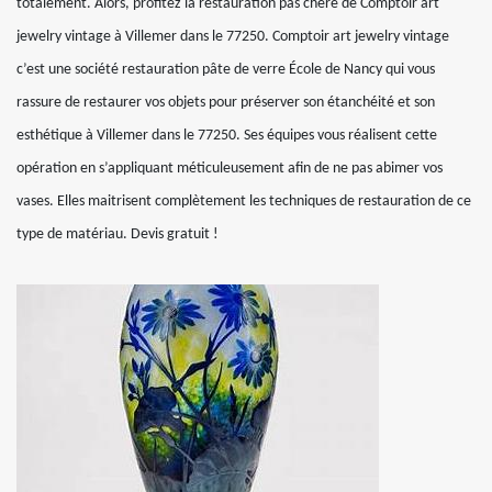
totalement. Alors, profitez la restauration pas chère de Comptoir art
jewelry vintage à Villemer dans le 77250. Comptoir art jewelry vintage
c’est une société restauration pâte de verre École de Nancy qui vous
rassure de restaurer vos objets pour préserver son étanchéité et son
esthétique à Villemer dans le 77250. Ses équipes vous réalisent cette
opération en s’appliquant méticuleusement afin de ne pas abimer vos
vases. Elles maitrisent complètement les techniques de restauration de ce
type de matériau. Devis gratuit !