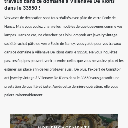
travaux dans ce domaine à Villenave De Rions
dans le 33550 !
Vos vases de décoration sont tous réalisés avec pâte de verre École de
Nancy. Mais vous voulez change les modèles de quelques-unes comme vos
lampes. Dans ce cas, ne cherchez pas loin Comptoir art jewelry vintage
société rachat pâte de verre École de Nancy, vous guide pour vos travaux
dans ce domaine à Villenave De Rions dans le 33550. Ne vous inquiétez
pas, ses équipes peuvent venir prendre celles que vous ne voulez plus et les
estimer sur place afin de les protéger aussi. De plus, l’expert de Comptoir
art jewelry vintage à Villenave De Rions dans le 33550 vous garantit une
prestation de qualité et juste. Après cette dernière opération, elle vous
paiera raisonnablement !