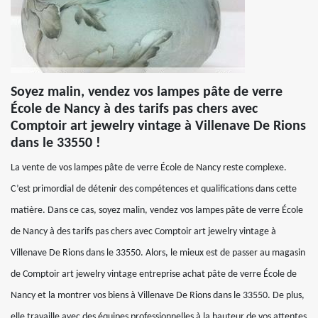
Soyez malin, vendez vos lampes pâte de verre
École de Nancy à des tarifs pas chers avec
Comptoir art jewelry vintage à Villenave De Rions
dans le 33550 !
La vente de vos lampes pâte de verre École de Nancy reste complexe.
C’est primordial de détenir des compétences et qualifications dans cette
matière. Dans ce cas, soyez malin, vendez vos lampes pâte de verre École
de Nancy à des tarifs pas chers avec Comptoir art jewelry vintage à
Villenave De Rions dans le 33550. Alors, le mieux est de passer au magasin
de Comptoir art jewelry vintage entreprise achat pâte de verre École de
Nancy et la montrer vos biens à Villenave De Rions dans le 33550. De plus,
elle travaille avec des équipes professionnelles à la hauteur de vos attentes