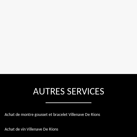
AUTRES SERVICES
Achat de montre gousset et bracelet Villenave De Rions
Achat de vin Villenave De Rions