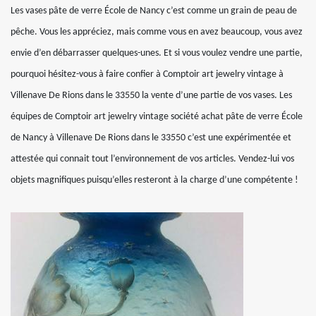
Les vases pâte de verre École de Nancy c’est comme un grain de peau de
pêche. Vous les appréciez, mais comme vous en avez beaucoup, vous avez
envie d’en débarrasser quelques-unes. Et si vous voulez vendre une partie,
pourquoi hésitez-vous à faire confier à Comptoir art jewelry vintage à
Villenave De Rions dans le 33550 la vente d’une partie de vos vases. Les
équipes de Comptoir art jewelry vintage société achat pâte de verre École
de Nancy à Villenave De Rions dans le 33550 c’est une expérimentée et
attestée qui connait tout l’environnement de vos articles. Vendez-lui vos
objets magnifiques puisqu’elles resteront à la charge d’une compétente !