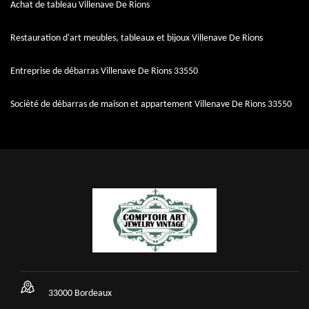
Achat de tableau Villenave De Rions
Restauration d'art meubles, tableaux et bijoux Villenave De Rions
Entreprise de débarras Villenave De Rions 33550
Société de débarras de maison et appartement Villenave De Rions 33550
33000 Bordeaux