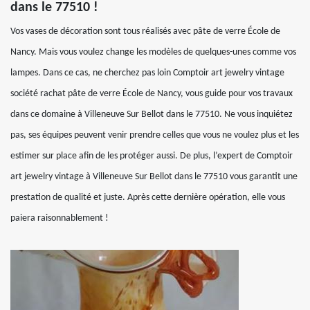
dans le 77510 !
Vos vases de décoration sont tous réalisés avec pâte de verre École de
Nancy. Mais vous voulez change les modèles de quelques-unes comme vos
lampes. Dans ce cas, ne cherchez pas loin Comptoir art jewelry vintage
société rachat pâte de verre École de Nancy, vous guide pour vos travaux
dans ce domaine à Villeneuve Sur Bellot dans le 77510. Ne vous inquiétez
pas, ses équipes peuvent venir prendre celles que vous ne voulez plus et les
estimer sur place afin de les protéger aussi. De plus, l’expert de Comptoir
art jewelry vintage à Villeneuve Sur Bellot dans le 77510 vous garantit une
prestation de qualité et juste. Après cette dernière opération, elle vous
paiera raisonnablement !