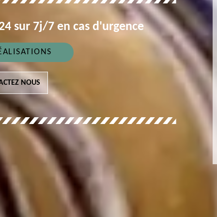
4 sur 7j/7 en cas d'urgence
ÉALISATIONS
ACTEZ NOUS