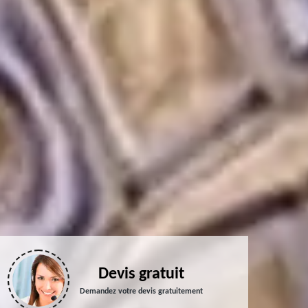
Devis gratuit
Demandez votre devis gratuitement