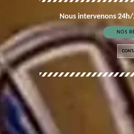
Nous intervenons 24h/2
NOS R
CONT