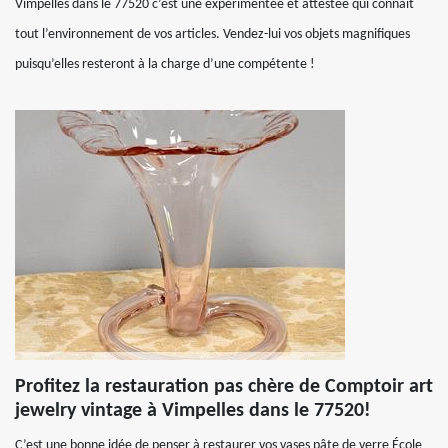
Vimpelles dans le 77520 c’est une expérimentée et attestée qui connait
tout l’environnement de vos articles. Vendez-lui vos objets magnifiques
puisqu’elles resteront à la charge d’une compétente !
Profitez la restauration pas chère de Comptoir art
jewelry vintage à Vimpelles dans le 77520!
C’est une bonne idée de penser à restaurer vos vases pâte de verre École