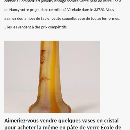
confier à Comptoir art jewelry vintage société vente pâte de verre École
de Nancy votre projet dans ce milieu à Virelade dans le 33720. Vous
gagnez des lampes de table, petite coupelle, vase de toutes les formes.
Elles les vendent à des prix compétitifs !
Aimeriez-vous vendre quelques vases en cristal
pour acheter la même en pâte de verre École de