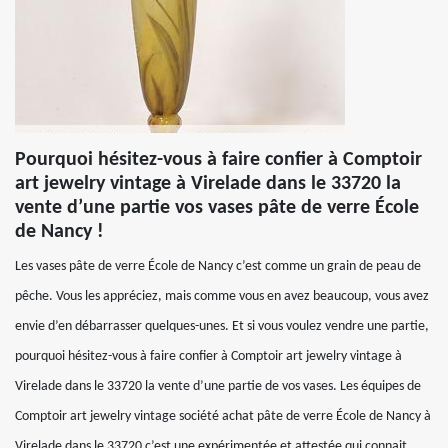
Pourquoi hésitez-vous à faire confier à Comptoir
art jewelry vintage à Virelade dans le 33720 la
vente d’une partie vos vases pâte de verre École
de Nancy !
Les vases pâte de verre École de Nancy c’est comme un grain de peau de
pêche. Vous les appréciez, mais comme vous en avez beaucoup, vous avez
envie d’en débarrasser quelques-unes. Et si vous voulez vendre une partie,
pourquoi hésitez-vous à faire confier à Comptoir art jewelry vintage à
Virelade dans le 33720 la vente d’une partie de vos vases. Les équipes de
Comptoir art jewelry vintage société achat pâte de verre École de Nancy à
Virelade dans le 33720 c’est une expérimentée et attestée qui connait