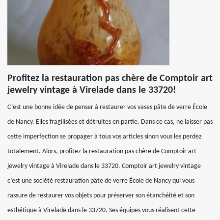
Profitez la restauration pas chère de Comptoir art
jewelry vintage à Virelade dans le 33720!
C’est une bonne idée de penser à restaurer vos vases pâte de verre École
de Nancy. Elles fragilisées et détruites en partie. Dans ce cas, ne laisser pas
cette imperfection se propager à tous vos articles sinon vous les perdez
totalement. Alors, profitez la restauration pas chère de Comptoir art
jewelry vintage à Virelade dans le 33720. Comptoir art jewelry vintage
c’est une société restauration pâte de verre École de Nancy qui vous
rassure de restaurer vos objets pour préserver son étanchéité et son
esthétique à Virelade dans le 33720. Ses équipes vous réalisent cette