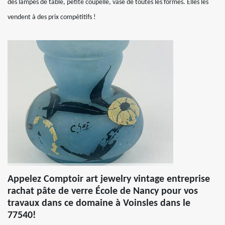
des lampes de table, petite coupelle, vase de toutes les formes. Elles les
vendent à des prix compétitifs !
Appelez Comptoir art jewelry vintage entreprise
rachat pâte de verre École de Nancy pour vos
travaux dans ce domaine à Voinsles dans le
77540!