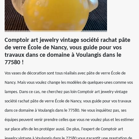
Comptoir art jewelry vintage société rachat pâte
de verre École de Nancy, vous guide pour vos
travaux dans ce domaine à Voulangis dans le
77580 !
Vos vases de décoration sont tous réalisés avec pâte de verre École de
Nancy. Mais vous voulez change les modèles de quelques-unes comme vos
lampes. Dans ce cas, ne cherchez pas loin Comptoir art jewelry vintage
société rachat pâte de verre École de Nancy, vous guide pour vos travaux
dans ce domaine à Voulangis dans le 77580. Ne vous inquiétez pas, ses
équipes peuvent venir prendre celles que vous ne voulez plus et les estimer
sur place afin de les protéger aussi. De plus, l’expert de Comptoir art
jewelry vintage à Voulangis dans le 77580 vous garantit une prestation de