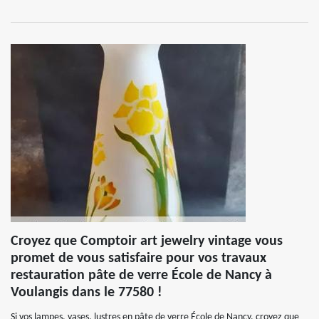
Croyez que Comptoir art jewelry vintage vous
promet de vous satisfaire pour vos travaux
restauration pâte de verre École de Nancy à
Voulangis dans le 77580 !
Si vos lampes, vases, lustres en pâte de verre École de Nancy, croyez que