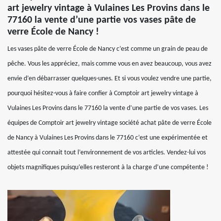
art jewelry vintage à Vulaines Les Provins dans le
77160 la vente d’une partie vos vases pâte de
verre École de Nancy !
Les vases pâte de verre École de Nancy c’est comme un grain de peau de
pêche. Vous les appréciez, mais comme vous en avez beaucoup, vous avez
envie d’en débarrasser quelques-unes. Et si vous voulez vendre une partie,
pourquoi hésitez-vous à faire confier à Comptoir art jewelry vintage à
Vulaines Les Provins dans le 77160 la vente d’une partie de vos vases. Les
équipes de Comptoir art jewelry vintage société achat pâte de verre École
de Nancy à Vulaines Les Provins dans le 77160 c’est une expérimentée et
attestée qui connait tout l’environnement de vos articles. Vendez-lui vos
objets magnifiques puisqu’elles resteront à la charge d’une compétente !