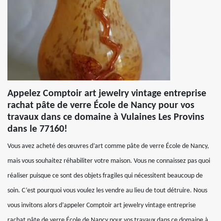
Appelez Comptoir art jewelry vintage entreprise
rachat pâte de verre École de Nancy pour vos
travaux dans ce domaine à Vulaines Les Provins
dans le 77160!
Vous avez acheté des œuvres d’art comme pâte de verre École de Nancy,
mais vous souhaitez réhabiliter votre maison. Vous ne connaissez pas quoi
réaliser puisque ce sont des objets fragiles qui nécessitent beaucoup de
soin. C’est pourquoi vous voulez les vendre au lieu de tout détruire. Nous
vous invitons alors d’appeler Comptoir art jewelry vintage entreprise
rachat pâte de verre École de Nancy pour vos travaux dans ce domaine à