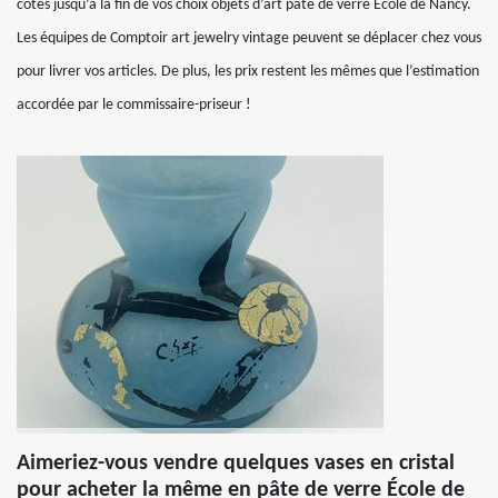
côtés jusqu’à la fin de vos choix objets d’art pâte de verre École de Nancy.
Les équipes de Comptoir art jewelry vintage peuvent se déplacer chez vous
pour livrer vos articles. De plus, les prix restent les mêmes que l’estimation
accordée par le commissaire-priseur !
Aimeriez-vous vendre quelques vases en cristal
pour acheter la même en pâte de verre École de