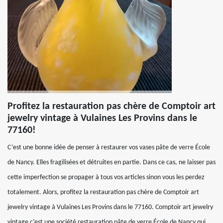
Profitez la restauration pas chère de Comptoir art
jewelry vintage à Vulaines Les Provins dans le
77160!
C’est une bonne idée de penser à restaurer vos vases pâte de verre École
de Nancy. Elles fragilisées et détruites en partie. Dans ce cas, ne laisser pas
cette imperfection se propager à tous vos articles sinon vous les perdez
totalement. Alors, profitez la restauration pas chère de Comptoir art
jewelry vintage à Vulaines Les Provins dans le 77160. Comptoir art jewelry
vintage c’est une société restauration pâte de verre École de Nancy qui