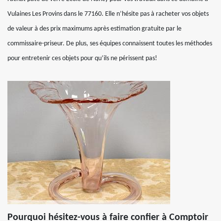
Vulaines Les Provins dans le 77160. Elle n’hésite pas à racheter vos objets
de valeur à des prix maximums après estimation gratuite par le
commissaire-priseur. De plus, ses équipes connaissent toutes les méthodes
pour entretenir ces objets pour qu’ils ne périssent pas!
Pourquoi hésitez-vous à faire confier à Comptoir