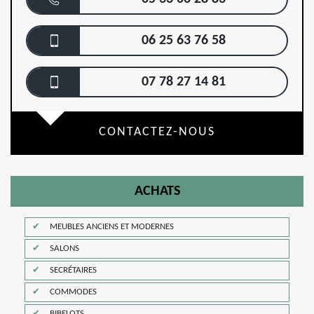
06 25 63 76 58
07 78 27 14 81
CONTACTEZ-NOUS
ACHATS
MEUBLES ANCIENS ET MODERNES
SALONS
SECRÉTAIRES
COMMODES
BIBELOTS