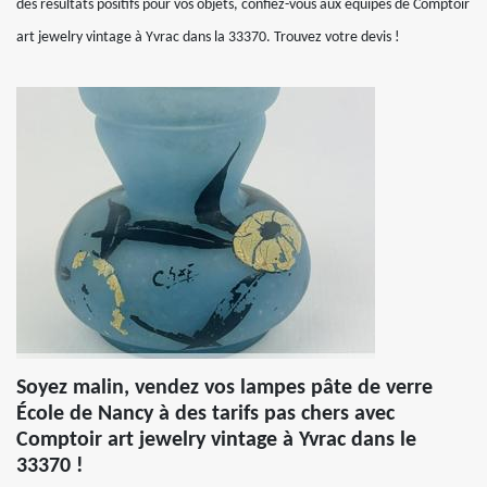
des résultats positifs pour vos objets, confiez-vous aux équipes de Comptoir
art jewelry vintage à Yvrac dans la 33370. Trouvez votre devis !
Soyez malin, vendez vos lampes pâte de verre
École de Nancy à des tarifs pas chers avec
Comptoir art jewelry vintage à Yvrac dans le
33370 !