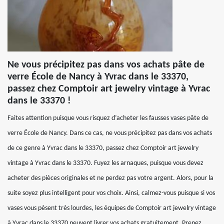
Ne vous précipitez pas dans vos achats pâte de
verre École de Nancy à Yvrac dans le 33370,
passez chez Comptoir art jewelry vintage à Yvrac
dans le 33370 !
Faites attention puisque vous risquez d’acheter les fausses vases pâte de
verre École de Nancy. Dans ce cas, ne vous précipitez pas dans vos achats
de ce genre à Yvrac dans le 33370, passez chez Comptoir art jewelry
vintage à Yvrac dans le 33370. Fuyez les arnaques, puisque vous devez
acheter des pièces originales et ne perdez pas votre argent. Alors, pour la
suite soyez plus intelligent pour vos choix. Ainsi, calmez-vous puisque si vos
vases vous pèsent très lourdes, les équipes de Comptoir art jewelry vintage
à Yvrac dans le 33370 peuvent livrer vos achats gratuitement. Prenez