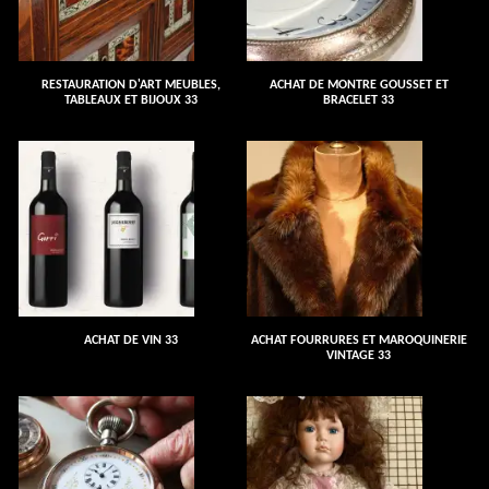
RESTAURATION D'ART MEUBLES,
ACHAT DE MONTRE GOUSSET ET
TABLEAUX ET BIJOUX 33
BRACELET 33
ACHAT DE VIN 33
ACHAT FOURRURES ET MAROQUINERIE
VINTAGE 33