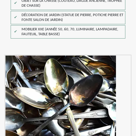
OBJET SUR LA CHASSE (COUTEAU, DAGUE ANCIENNE, TROPHÉE
DE CHASSE)
DÉCORATION DE JARDIN (STATUE DE PIERRE, POTICHE PIERRE ET
FONTE SALON DE JARDIN)
MOBILIER XXE (ANNÉE 50, 60, 70, LUMINAIRE, LAMPADAIRE,
FAUTEUIL, TABLE BASSE)