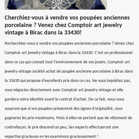
Cherchiez-vous à vendre vos poupées anciennes
porcelaine ? Venez chez Comptoir art jewelry
vintage à Birac dans la 33430!
Recherchiez-vous à vendre vos poupées anciennes porcelaine ? Venez chez
Comptoir art jewelry vintage à Birac dans la 33430. C’est un professionnel
dans ce cas qui connait tout l’environnement de vos jouets. Comptoir art
jewelry vintage société achat de poupée ancienne porcelaine à Birac dans
la 33430 qui propose d’excellents prix dans ce cas. Ne vous inquiétez pas,
vous négociez directement avec Comptoir art jewelry vintage et elle
gardera votre identité avant le contrat d’achat. De ce fait, nous vous
assurons que si vos poupées présentent des signes d’originalité, vous
gagnerez les prix maximums. Mais si elles ne portent que de vêtement de
contrefaçon, le prix descend un peu. Ses experts effectueront une
expertise gracieuse en les examinons gracieusement !