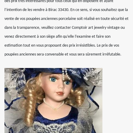
des prix très intéressants pour tous ceux qui en disposent et ayant
l’intention de les vendre à Birac 33430. En ce sens, si vous souhaitez que la
vente de vos poupées anciennes porcelaine soit réalisé en toute sécurité et
dans la transparence, veuillez contacter Comptoir art jewelry vintage ou
venez directement à son siège afin qu’elle l’examine et faire son
estimation tout en vous proposant des prix irrésistibles. Le prix de vos
poupées anciennes sera convenable et vous sera sûrement irréfutable.