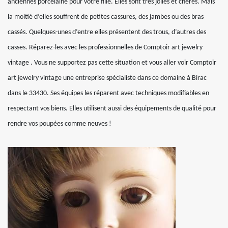
anciennes porcelaine pour votre fille. Elles sont très jolies et chères. Mais
la moitié d’elles souffrent de petites cassures, des jambes ou des bras
cassés. Quelques-unes d’entre elles présentent des trous, d’autres des
casses. Réparez-les avec les professionnelles de Comptoir art jewelry
vintage . Vous ne supportez pas cette situation et vous aller voir Comptoir
art jewelry vintage une entreprise spécialiste dans ce domaine à Birac
dans le 33430. Ses équipes les réparent avec techniques modifiables en
respectant vos biens. Elles utilisent aussi des équipements de qualité pour
rendre vos poupées comme neuves !