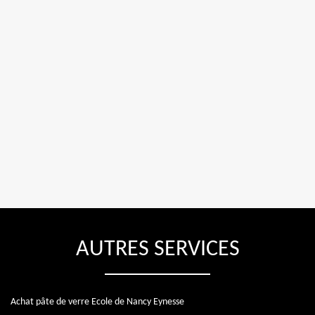
AUTRES SERVICES
Achat pâte de verre Ecole de Nancy Eynesse