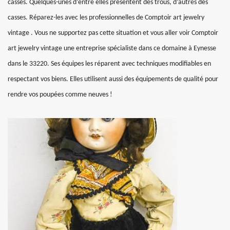
cassés. Quelques-unes d’entre elles présentent des trous, d’autres des
casses. Réparez-les avec les professionnelles de Comptoir art jewelry
vintage . Vous ne supportez pas cette situation et vous aller voir Comptoir
art jewelry vintage une entreprise spécialiste dans ce domaine à Eynesse
dans le 33220. Ses équipes les réparent avec techniques modifiables en
respectant vos biens. Elles utilisent aussi des équipements de qualité pour
rendre vos poupées comme neuves !