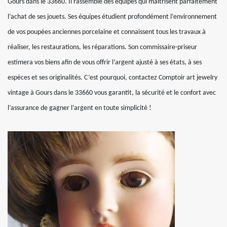
Gours dans le 33660. Il rassemble des équipes qui maitrisent parfaitement
l’achat de ses jouets. Ses équipes étudient profondément l’environnement
de vos poupées anciennes porcelaine et connaissent tous les travaux à
réaliser, les restaurations, les réparations. Son commissaire-priseur
estimera vos biens afin de vous offrir l’argent ajusté à ses états, à ses
espèces et ses originalités. C’est pourquoi, contactez Comptoir art jewelry
vintage à Gours dans le 33660 vous garantit, la sécurité et le confort avec
l’assurance de gagner l’argent en toute simplicité !