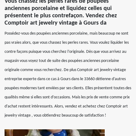
Vous chassez les perles rares de poupées
anciennes porcelaine et liquidez celles qui
présentent le plus contrefaçon. Vendez chez
Comptoir art jewelry vintage à Gours da
Possédez-vous des poupées anciennes porcelaine, mais beaucoup ne sont
pas vraies alors, que vous chassez les perles rares. Vous voulez liquider les
contre façons puisque vous cherchez l’originale. Dès que vous arrivez au
magasin vous voyez tout de suite des poupées anciennes porcelaine
originale comme vous recherchez. De plus Comptoir art jewelry vintage
entreprise experte dans ce cas à Gours dans le 33660 détienne d’autres
poupées modernes tant enviées par ses clients. Elles présentent toutes des
qualités même si elles sont d’occasions. Mais les prix de vente comme prix
d’achat restent intéressants. Alors, vendez et achetez chez Comptoir art
jewelry vintage , vous obtiendrez beaucoup de satisfaction !