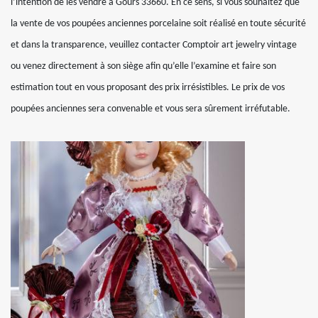
l’intention de les vendre à Gours 33660. En ce sens, si vous souhaitez que
la vente de vos poupées anciennes porcelaine soit réalisé en toute sécurité
et dans la transparence, veuillez contacter Comptoir art jewelry vintage
ou venez directement à son siège afin qu’elle l’examine et faire son
estimation tout en vous proposant des prix irrésistibles. Le prix de vos
poupées anciennes sera convenable et vous sera sûrement irréfutable.