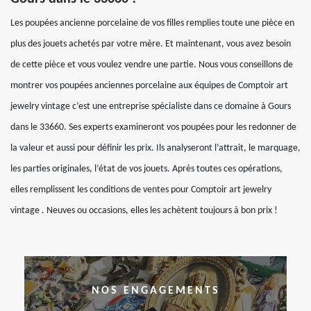
Les poupées ancienne porcelaine de vos filles remplies toute une pièce en
plus des jouets achetés par votre mère. Et maintenant, vous avez besoin
de cette pièce et vous voulez vendre une partie. Nous vous conseillons de
montrer vos poupées anciennes porcelaine aux équipes de Comptoir art
jewelry vintage c’est une entreprise spécialiste dans ce domaine à Gours
dans le 33660. Ses experts examineront vos poupées pour les redonner de
la valeur et aussi pour définir les prix. Ils analyseront l’attrait, le marquage,
les parties originales, l’état de vos jouets. Après toutes ces opérations,
elles remplissent les conditions de ventes pour Comptoir art jewelry
vintage . Neuves ou occasions, elles les achètent toujours à bon prix !
NOS ENGAGEMENTS