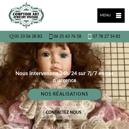
MENU
05 33 06 28 83
06 25 63 76 58
07 78 27 14 81
Nous intervenons 24h/24 sur 7j/7 en cas
d'urgence
NOS RÉALISATIONS
CONTACTEZ NOUS