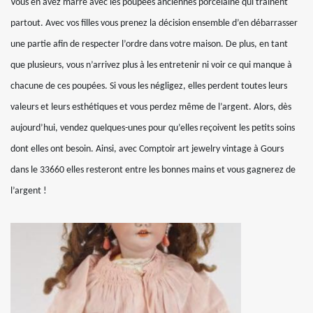
Vous en avez marre avec les poupées anciennes porcelaine qui trainent
partout. Avec vos filles vous prenez la décision ensemble d’en débarrasser
une partie afin de respecter l’ordre dans votre maison. De plus, en tant
que plusieurs, vous n’arrivez plus à les entretenir ni voir ce qui manque à
chacune de ces poupées. Si vous les négligez, elles perdent toutes leurs
valeurs et leurs esthétiques et vous perdez même de l’argent. Alors, dès
aujourd’hui, vendez quelques-unes pour qu’elles reçoivent les petits soins
dont elles ont besoin. Ainsi, avec Comptoir art jewelry vintage à Gours
dans le 33660 elles resteront entre les bonnes mains et vous gagnerez de
l’argent !