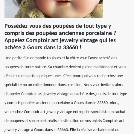
Possédez-vous des poupées de tout type y
compris des poupées anciennes porcelaine ?
Appelez Comptoir art jewelry vintage qui les
achète à Gours dans la 33660 !
Une petite fille demande toujours et la vôtre vous l’avez acheté des
poupées de toute nature. Sa chambre devient pleine maintenant et vous
décidez d’en partie quelques-unes. C’est pourquoi vous recherchez une
spécialiste ou un collectionneur dans ce milieu. Nous vous invitons alors
d’appeler Comptoir art jewelry vintage qui achète des jouets de tout type
y compris poupées ancienne porcelaine à Gours dans le 33660. Alors,
venez chez Comptoir art jewelry vintage entreprise spécialiste en rachat
de poupées et son expert réalise l’estimation de vos objets Comptoir art
jewelry vintage à Gours dans le 33660. Elle la réalise verbalement ou