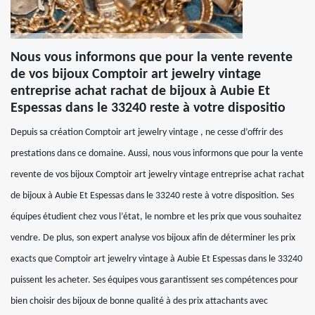
Nous vous informons que pour la vente revente
de vos bijoux Comptoir art jewelry vintage
entreprise achat rachat de bijoux à Aubie Et
Espessas dans le 33240 reste à votre dispositio
Depuis sa création Comptoir art jewelry vintage , ne cesse d’offrir des
prestations dans ce domaine. Aussi, nous vous informons que pour la vente
revente de vos bijoux Comptoir art jewelry vintage entreprise achat rachat
de bijoux à Aubie Et Espessas dans le 33240 reste à votre disposition. Ses
équipes étudient chez vous l’état, le nombre et les prix que vous souhaitez
vendre. De plus, son expert analyse vos bijoux afin de déterminer les prix
exacts que Comptoir art jewelry vintage à Aubie Et Espessas dans le 33240
puissent les acheter. Ses équipes vous garantissent ses compétences pour
bien choisir des bijoux de bonne qualité à des prix attachants avec