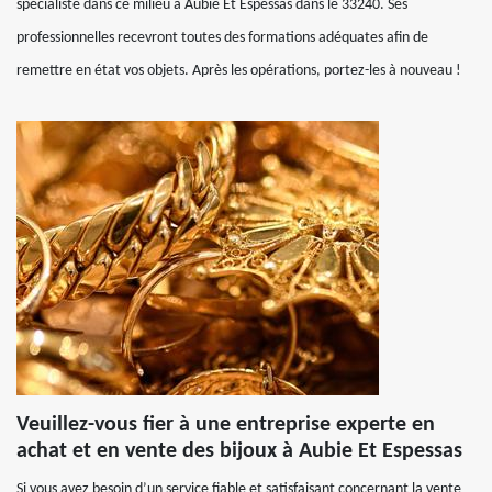
spécialiste dans ce milieu à Aubie Et Espessas dans le 33240. Ses
professionnelles recevront toutes des formations adéquates afin de
remettre en état vos objets. Après les opérations, portez-les à nouveau !
Veuillez-vous fier à une entreprise experte en
achat et en vente des bijoux à Aubie Et Espessas
Si vous avez besoin d’un service fiable et satisfaisant concernant la vente