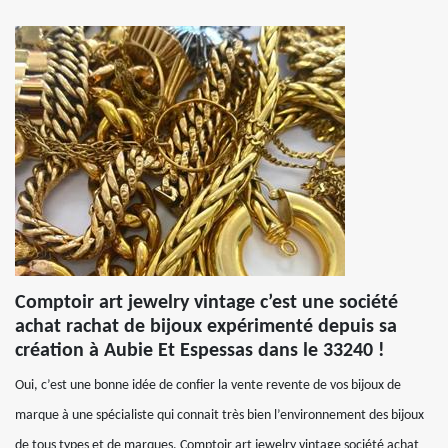
Comptoir art jewelry vintage c’est une société
achat rachat de bijoux expérimenté depuis sa
création à Aubie Et Espessas dans le 33240 !
Oui, c’est une bonne idée de confier la vente revente de vos bijoux de
marque à une spécialiste qui connait très bien l’environnement des bijoux
de tous types et de marques. Comptoir art jewelry vintage société achat