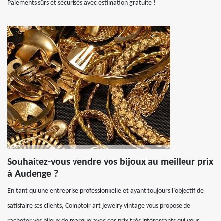
Paiements sûrs et sécurisés avec estimation gratuite !
Souhaitez-vous vendre vos bijoux au meilleur prix
à Audenge ?
En tant qu’une entreprise professionnelle et ayant toujours l’objectif de
satisfaire ses clients, Comptoir art jewelry vintage vous propose de
racheter vos bijoux de marque avec des prix très intéressants qui vous