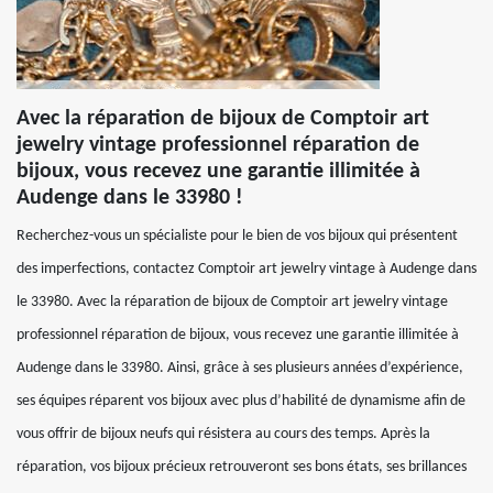
Avec la réparation de bijoux de Comptoir art
jewelry vintage professionnel réparation de
bijoux, vous recevez une garantie illimitée à
Audenge dans le 33980 !
Recherchez-vous un spécialiste pour le bien de vos bijoux qui présentent
des imperfections, contactez Comptoir art jewelry vintage à Audenge dans
le 33980. Avec la réparation de bijoux de Comptoir art jewelry vintage
professionnel réparation de bijoux, vous recevez une garantie illimitée à
Audenge dans le 33980. Ainsi, grâce à ses plusieurs années d’expérience,
ses équipes réparent vos bijoux avec plus d’habilité de dynamisme afin de
vous offrir de bijoux neufs qui résistera au cours des temps. Après la
réparation, vos bijoux précieux retrouveront ses bons états, ses brillances