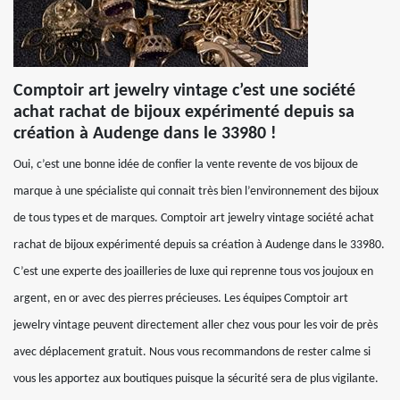
Comptoir art jewelry vintage c’est une société
achat rachat de bijoux expérimenté depuis sa
création à Audenge dans le 33980 !
Oui, c’est une bonne idée de confier la vente revente de vos bijoux de
marque à une spécialiste qui connait très bien l’environnement des bijoux
de tous types et de marques. Comptoir art jewelry vintage société achat
rachat de bijoux expérimenté depuis sa création à Audenge dans le 33980.
C’est une experte des joailleries de luxe qui reprenne tous vos joujoux en
argent, en or avec des pierres précieuses. Les équipes Comptoir art
jewelry vintage peuvent directement aller chez vous pour les voir de près
avec déplacement gratuit. Nous vous recommandons de rester calme si
vous les apportez aux boutiques puisque la sécurité sera de plus vigilante.