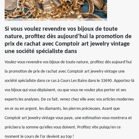
Si vous voulez revendre vos bijoux de toute
nature, profitez dès aujourd’hui la promotion de
prix de rachat avec Comptoir art jewelry vintage
une société spécialiste dans
Voulez-vous revendre vos bijoux de toute nature, profitez dès aujourd’hui
la promotion de prix de rachat avec Comptoir art jewelry vintage une
société spécialiste dans ce cas à Cours Les Bains dans le 33690. Apportez-là
vos bijoux qui vous déplaisent, ou que vous ne voulez plus porter et ses
experts les analyses. De ce fait, venez chez elle avec vos articles modernes
en or ou en argent, les diamants, les pierres précieuses. Avant que
Comptoir art jewelry vintage vous paye, une estimation vous montrera et
précisera la somme qu’elles vous doivent. Profitez vite puisqu’en ce
moment le cours de l’or devient au top !