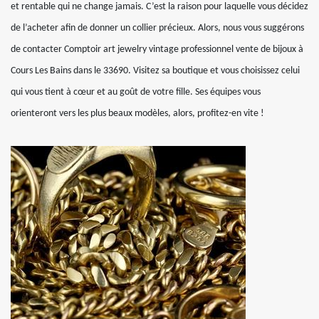
et rentable qui ne change jamais. C’est la raison pour laquelle vous décidez
de l’acheter afin de donner un collier précieux. Alors, nous vous suggérons
de contacter Comptoir art jewelry vintage professionnel vente de bijoux à
Cours Les Bains dans le 33690. Visitez sa boutique et vous choisissez celui
qui vous tient à cœur et au goût de votre fille. Ses équipes vous
orienteront vers les plus beaux modèles, alors, profitez-en vite !