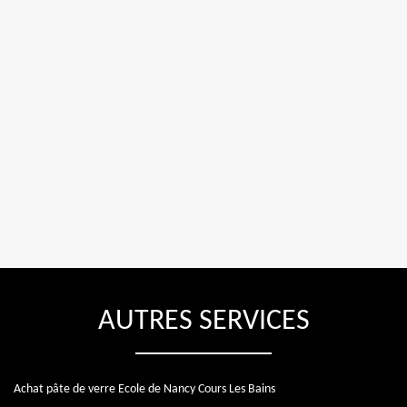
AUTRES SERVICES
Achat pâte de verre Ecole de Nancy Cours Les Bains