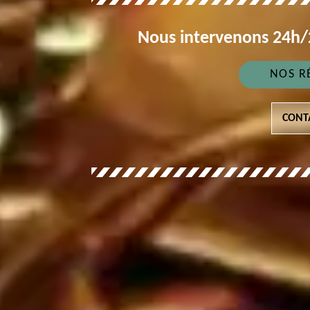
Nous intervenons 24h/2
NOS R
CONT