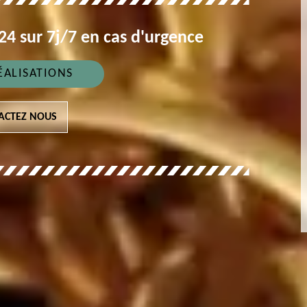
4 sur 7j/7 en cas d'urgence
ÉALISATIONS
ACTEZ NOUS