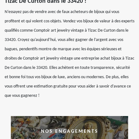
Tizac De Curton dans le 33420 !
N’essayez pas de vendre avec de faux acheteurs de bijoux qui vous
profitent et qui volent cos objets. Vendez vos bijoux de valeur à des experts
qualifiés comme Comptoir art jewelry vintage à Tizac De Curton dans le
33420. Croyez qu’aujourd’hui, vous allez gagner de l’argent avec vos
bagues, pendentifs montre de marque avec les équipes sérieuses et
droites de Comptoir art jewelry vintage une entreprise achat bijoux à Tizac
De Curton dans le 33420. Elles achètent en toute transparence, sécurité
et bonne foi tous vos bijoux de luxe, anciens ou modernes. De plus, elles
vous offrent une estimation gratuite pour vous aider à savoir d’avance ce
que vous gagnerez !
NOS ENGAGEMENTS