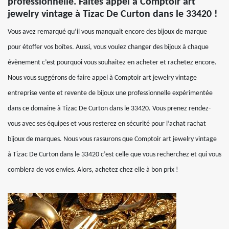
professionnelle. Faites appel à Comptoir art
jewelry vintage à Tizac De Curton dans le 33420 !
Vous avez remarqué qu’il vous manquait encore des bijoux de marque
pour étoffer vos boîtes. Aussi, vous voulez changer des bijoux à chaque
évènement c’est pourquoi vous souhaitez en acheter et rachetez encore.
Nous vous suggérons de faire appel à Comptoir art jewelry vintage
entreprise vente et revente de bijoux une professionnelle expérimentée
dans ce domaine à Tizac De Curton dans le 33420. Vous prenez rendez-
vous avec ses équipes et vous resterez en sécurité pour l’achat rachat
bijoux de marques. Nous vous rassurons que Comptoir art jewelry vintage
à Tizac De Curton dans le 33420 c’est celle que vous recherchez et qui vous
comblera de vos envies. Alors, achetez chez elle à bon prix !