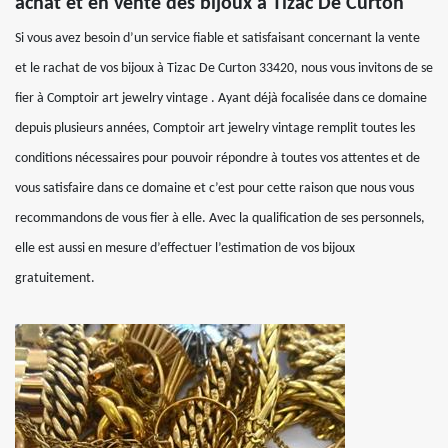
achat et en vente des bijoux à Tizac De Curton
Si vous avez besoin d’un service fiable et satisfaisant concernant la vente
et le rachat de vos bijoux à Tizac De Curton 33420, nous vous invitons de se
fier à Comptoir art jewelry vintage . Ayant déjà focalisée dans ce domaine
depuis plusieurs années, Comptoir art jewelry vintage remplit toutes les
conditions nécessaires pour pouvoir répondre à toutes vos attentes et de
vous satisfaire dans ce domaine et c’est pour cette raison que nous vous
recommandons de vous fier à elle. Avec la qualification de ses personnels,
elle est aussi en mesure d’effectuer l’estimation de vos bijoux
gratuitement.