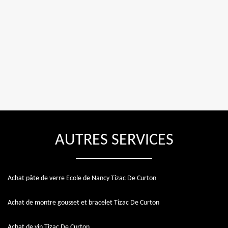
AUTRES SERVICES
Achat pâte de verre Ecole de Nancy Tizac De Curton
Achat de montre gousset et bracelet Tizac De Curton
Achat de vin Tizac De Curton