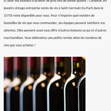
Et pour vos souhaits d’acheter de gros vins de bonne qualité ? Comptoir art
jewelry vintage entreprise vente de vin à Saint Germain Du Puch dans le
33750 reste disponible pour vous. Pour n’importe quel nombre de
bouteilles de vin que vous commandez, ses équipes peuvent satisfaire vos
attentes. Elles peuvent aussi vous offrir d’autres boissons ou jus et d’autres
marchandises. Vous obtiendrez une petite remise selon les nombres de
vins que vous achetez !