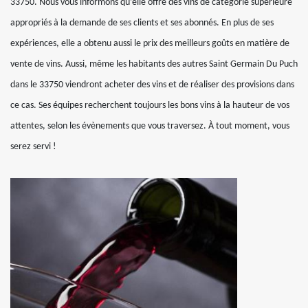
33750. Nous vous informons qu’elle offre des vins de catégorie supérieure
appropriés à la demande de ses clients et ses abonnés. En plus de ses
expériences, elle a obtenu aussi le prix des meilleurs goûts en matière de
vente de vins. Aussi, même les habitants des autres Saint Germain Du Puch
dans le 33750 viendront acheter des vins et de réaliser des provisions dans
ce cas. Ses équipes recherchent toujours les bons vins à la hauteur de vos
attentes, selon les évènements que vous traversez. À tout moment, vous
serez servi !