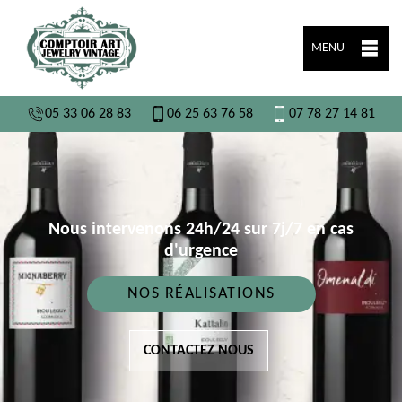
MENU
05 33 06 28 83
06 25 63 76 58
07 78 27 14 81
Nous intervenons 24h/24 sur 7j/7 en cas
d'urgence
NOS RÉALISATIONS
CONTACTEZ NOUS