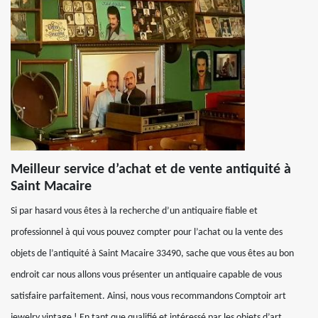
Meilleur service d’achat et de vente antiquité à
Saint Macaire
Si par hasard vous êtes à la recherche d’un antiquaire fiable et
professionnel à qui vous pouvez compter pour l’achat ou la vente des
objets de l’antiquité à Saint Macaire 33490, sache que vous êtes au bon
endroit car nous allons vous présenter un antiquaire capable de vous
satisfaire parfaitement. Ainsi, nous vous recommandons Comptoir art
jewelry vintage ! En tant que qualifié et intéressé par les objets d’art,