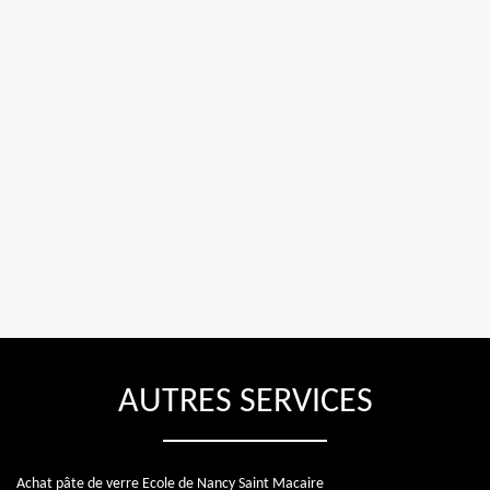
AUTRES SERVICES
Achat pâte de verre Ecole de Nancy Saint Macaire