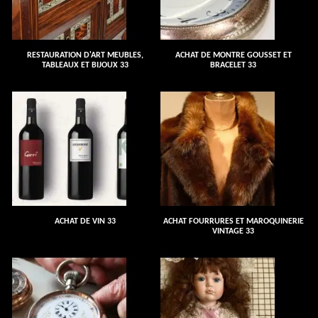
RESTAURATION D'ART MEUBLES,
ACHAT DE MONTRE GOUSSET ET
TABLEAUX ET BIJOUX 33
BRACELET 33
ACHAT DE VIN 33
ACHAT FOURRURES ET MAROQUINERIE
VINTAGE 33