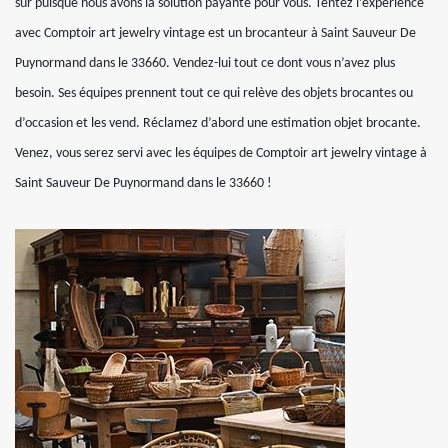
sûr puisque nous avons la solution payante pour vous. Tentez l’expérience
avec Comptoir art jewelry vintage est un brocanteur à Saint Sauveur De
Puynormand dans le 33660. Vendez-lui tout ce dont vous n’avez plus
besoin. Ses équipes prennent tout ce qui relève des objets brocantes ou
d’occasion et les vend. Réclamez d’abord une estimation objet brocante.
Venez, vous serez servi avec les équipes de Comptoir art jewelry vintage à
Saint Sauveur De Puynormand dans le 33660 !