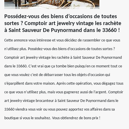
Possédez-vous des biens d’occasions de toutes
sortes ? Comptoir art jewelry vintage les rachète
à Saint Sauveur De Puynormand dans le 33660 !
Cette annonce vous intéresse et vous décidez de rassembler ce que vous
n’utilisez plus. Possédez-vous des biens d’occasions de toutes sortes ?
Comptoir art jewelry vintage les rachète à Saint Sauveur De Puynormand
dans le 33660. C’est vrai que ça tombe bien puisqu’en ce moment tout ce
que vous voulez c’est de débarrasser tous les objets d’occasion qui
s’éparpillent dans votre maison. Après cette opération, vous dégagez tous
ce que vous n’utilisez plus, mais vous gagnerez aussi de l’argent. Comptoir
art jewelry vintage brocanteur à Saint Sauveur De Puynormand dans le
33660 viendra vous voir ou vous pouvez apportez vos affaires dans sa
boutique si vous le souhaitez. Vous obtiendrez de bons prix !