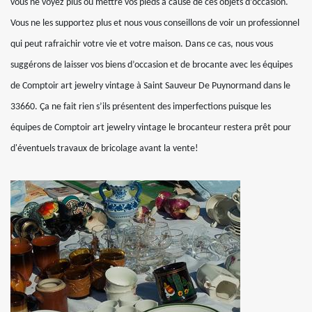
vous ne voyez plus où mettre vos pieds à cause de ces objets d’occasion.
Vous ne les supportez plus et nous vous conseillons de voir un professionnel
qui peut rafraichir votre vie et votre maison. Dans ce cas, nous vous
suggérons de laisser vos biens d’occasion et de brocante avec les équipes
de Comptoir art jewelry vintage à Saint Sauveur De Puynormand dans le
33660. Ça ne fait rien s’ils présentent des imperfections puisque les
équipes de Comptoir art jewelry vintage le brocanteur restera prêt pour
d'éventuels travaux de bricolage avant la vente!