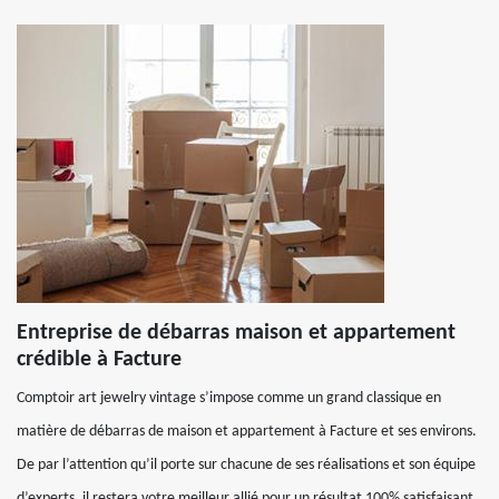
Entreprise de débarras maison et appartement
crédible à Facture
Comptoir art jewelry vintage s’impose comme un grand classique en
matière de débarras de maison et appartement à Facture et ses environs.
De par l’attention qu’il porte sur chacune de ses réalisations et son équipe
d’experts, il restera votre meilleur allié pour un résultat 100% satisfaisant.