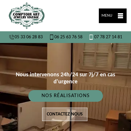
MENU
05 33 06 28 83
06 25 63 76 58
07 78 27 14 81
Nous intervenons 24h/24 sur 7j/7 en cas
d'urgence
NOS RÉALISATIONS
CONTACTEZ NOUS