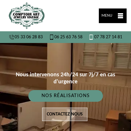
MENU
05 33 06 28 83
06 25 63 76 58
07 78 27 14 81
Nous intervenons 24h/24 sur 7j/7 en cas
d'urgence
NOS RÉALISATIONS
CONTACTEZ NOUS