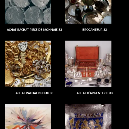
ACHAT RACHAT PIÈCE DE MONNAIE 33
BROCANTEUR 33
ACHAT RACHAT BIJOUX 33
ACHAT D'ARGENTERIE 33