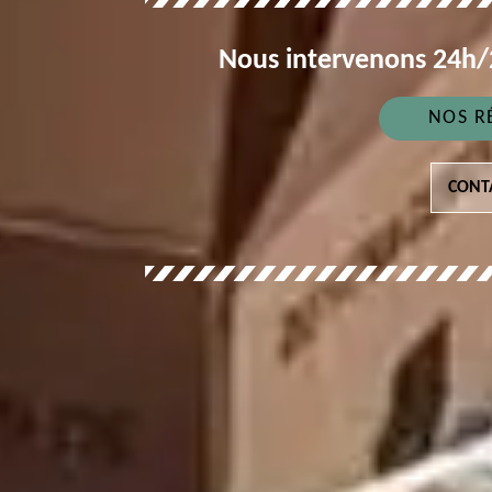
Nous intervenons 24h/2
NOS R
CONT