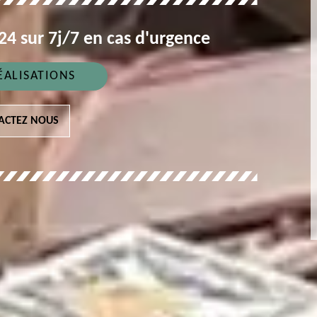
4 sur 7j/7 en cas d'urgence
ÉALISATIONS
ACTEZ NOUS