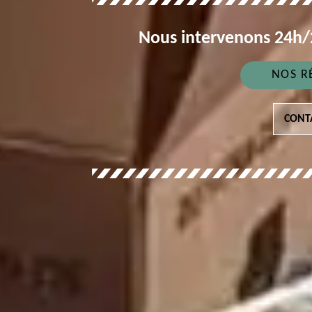
Nous intervenons 24h/2
NOS R
CONT