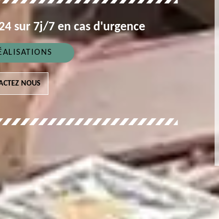
4 sur 7j/7 en cas d'urgence
ÉALISATIONS
ACTEZ NOUS